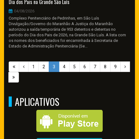
Dia dos Pais na Grande São Luís
04/08/2026
Complexo Penitenciário de Pedrinhas, em São Luís
Divulgação/Governo do Maranhão A Justiça do Maranhão
autorizou a saída temporária de 953 detentos e detentas no
período do Dia dos Pais de 2026, na Grande São Luís. A lista com
os nomes dos beneficiados foi encaminhada à Secretaria de
Estado de Administração Penitenciária (Se...
1
2
3
4
5
6
7
8
9
APLICATIVOS