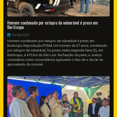
Homem condenado por estupro de vulnerável é preso em
Buriticupu
04/08/2026
Homem condenado por estupro de vulnerável é preso em
Buriticupu Reprodução/PCMA Um homem de 27 anos, condenado
por estupro de vulnerável, foi preso nesta segunda-feira (3), em
Buriticupu, a 415 km de São Luís. Na fixação da pena, a Justiça
considerou como circunstância agravante o fato de o réu ter se
aproveitado da convivê...