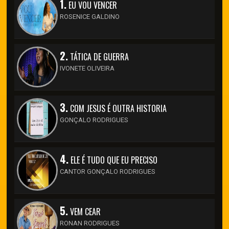
1.
EU VOU VENCER
ROSENICE GALDINO
2.
TÁTICA DE GUERRA
IVONETE OLIVEIRA
3.
COM JESUS É OUTRA HISTORIA
GONÇALO RODRIGUES
4.
ELE É TUDO QUE EU PRECISO
CANTOR GONÇALO RODRIGUES
5.
VEM CEAR
RONAN RODRIGUES