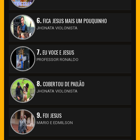
6.
FICA JESUS MAIS UM POUQUINHO
JHONATA VIOLONISTA
7.
EU VOCE E JESUS
PROFESSOR RONALDO
8.
COBERTOU DE PAELÃO
JHONATA VIOLONISTA
9.
FOI JESUS
MARIO E EDMILSON