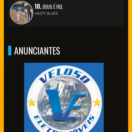
10.
DEUS É FIEL
VASTY ALVES
ANUNCIANTES